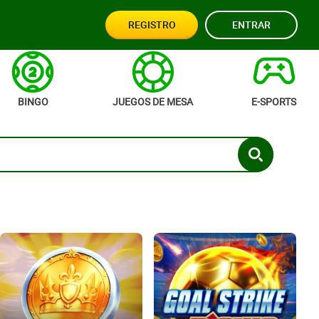
REGISTRO
ENTRAR
BINGO
JUEGOS DE MESA
E-SPORTS