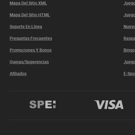
Mapa Del Sitio XML
Juego
Mapa Del Sitio HTML
Juego
Soporte En Línea
Nuev
Preguntas Frecuentes
Raspa
Promociones Y Bonos
Bingo
Quejas/Sugerencias
Juego
Afiliados
E-Spo