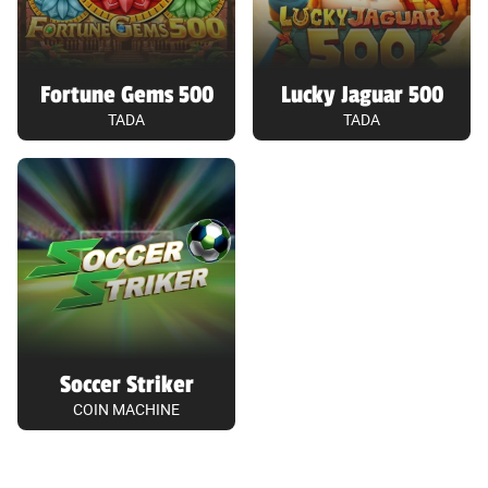
Fortune Gems 500
Lucky Jaguar 500
TADA
TADA
Soccer Striker
COIN MACHINE