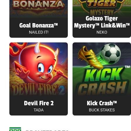
Golazo Tiger
Goal Bonanza™
Mystery™ Link&Win™
NAILED IT!
NEKO
Devil Fire 2
Kick Crash™
TADA
BUCK STAKES