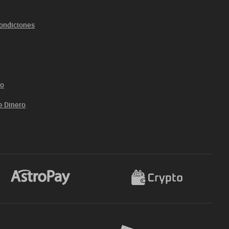
Condiciones
so
e Dinero